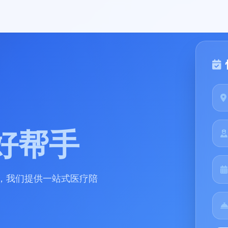
好帮手
，我们提供一站式医疗陪