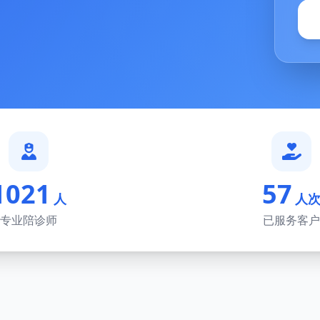
1021
57
人
人
专业陪诊师
已服务客户