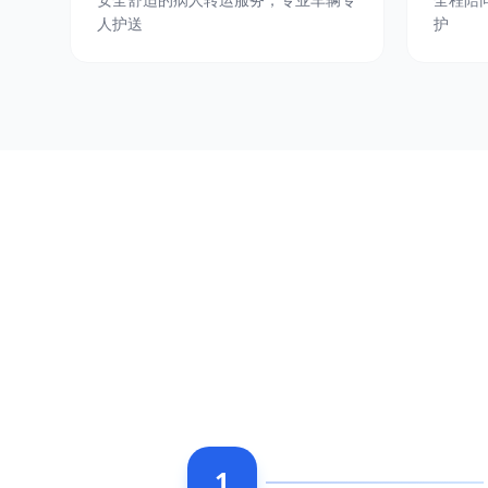
人护送
护
1