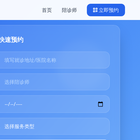
首页
陪诊师
立即预约
快速预约