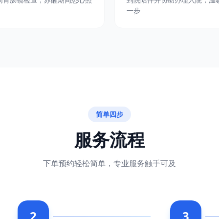
一步
简单四步
服务流程
下单预约轻松简单，专业服务触手可及
2
3