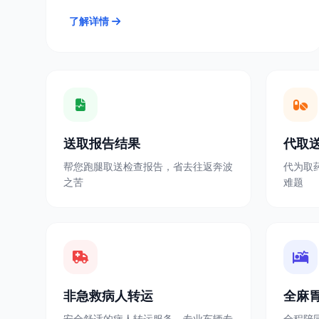
了解详情
送取报告结果
代取
帮您跑腿取送检查报告，省去往返奔波
代为取
之苦
难题
非急救病人转运
全麻
安全舒适的病人转运服务，专业车辆专
全程陪