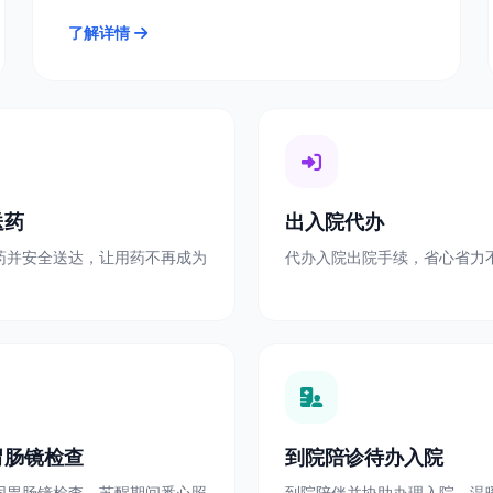
了解详情
送药
出入院代办
药并安全送达，让用药不再成为
代办入院出院手续，省心省力
胃肠镜检查
到院陪诊待办入院
同胃肠镜检查，苏醒期间悉心照
到院陪伴并协助办理入院，温