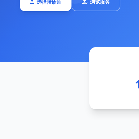
选择陪诊师
浏览服务