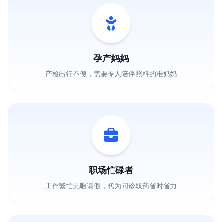
孕产妈妈
产检出行不便，需要专人陪伴照料的准妈妈
职场忙碌者
工作繁忙无暇请假，代为问诊取药省时省力