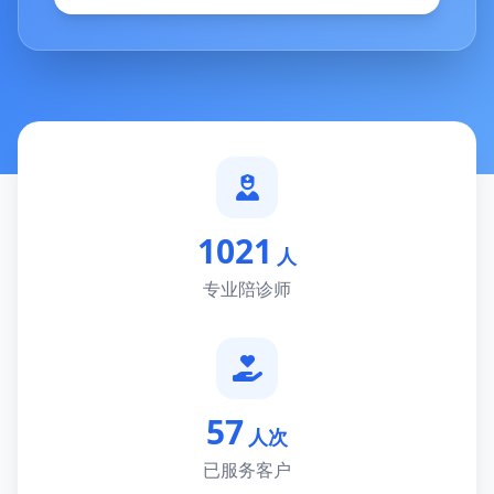
1021
人
专业陪诊师
57
人次
已服务客户