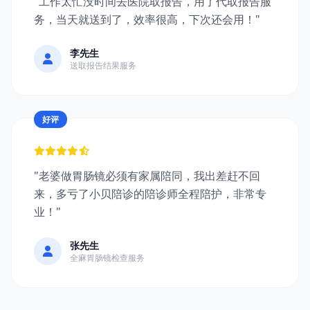
"工作太忙没时间去医院取报告，用了代取报告服
务，当天就送到了，效率很高，下次还会用！"
李先生
送取报告结果服务
好评
"老婆做胃肠镜必须有家属陪同，我出差赶不回
来，多亏了小贝陪诊的陪诊师全程陪护，非常专
业！"
张先生
全麻胃肠镜检查服务