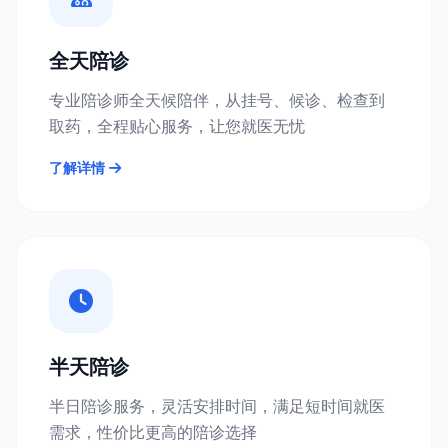
全天陪诊
专业陪诊师全天候陪伴，从挂号、候诊、检查到
取药，全程贴心服务，让您就医无忧
了解详情
半天陪诊
半日陪诊服务，灵活安排时间，满足短时间就医
需求，性价比更高的陪诊选择