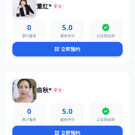
董红*
女
0
5.0
累计服务
服务评分
认证陪诊师
立即预约
曲秋*
女
0
5.0
累计服务
服务评分
认证陪诊师
立即预约