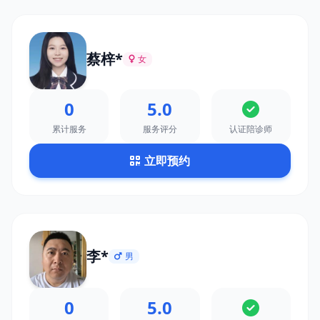
蔡梓*
女
0
5.0
累计服务
服务评分
认证陪诊师
立即预约
李*
男
0
5.0