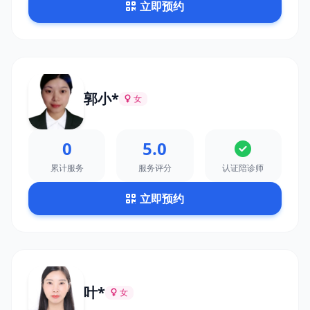
立即预约
郭小*
女
0
5.0
累计服务
服务评分
认证陪诊师
立即预约
叶*
女