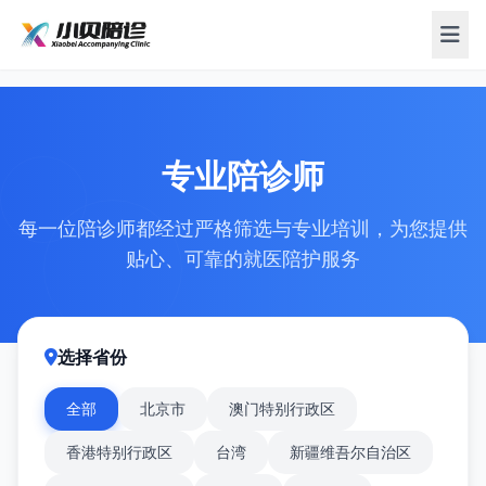
专业陪诊师
每一位陪诊师都经过严格筛选与专业培训，为您提供
贴心、可靠的就医陪护服务
选择省份
全部
北京市
澳门特别行政区
香港特别行政区
台湾
新疆维吾尔自治区