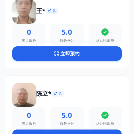
王*
男
0
5.0
累计服务
服务评分
认证陪诊师
立即预约
陈立*
男
0
5.0
累计服务
服务评分
认证陪诊师