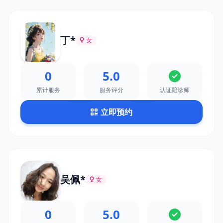
丁*
女
0
5.0
累计服务
服务评分
认证陪诊师
立即预约
吴佩*
女
0
5.0