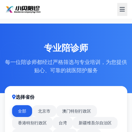
专业陪诊师
每一位陪诊师都经过严格筛选与专业培训，为您提供
贴心、可靠的就医陪护服务
选择省份
全部
北京市
澳门特别行政区
香港特别行政区
台湾
新疆维吾尔自治区