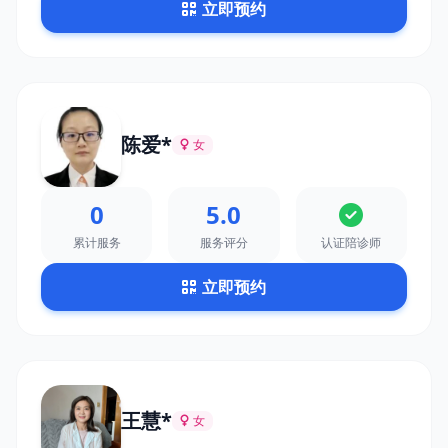
立即预约
陈爱*
女
0
5.0
累计服务
服务评分
认证陪诊师
立即预约
王慧*
女