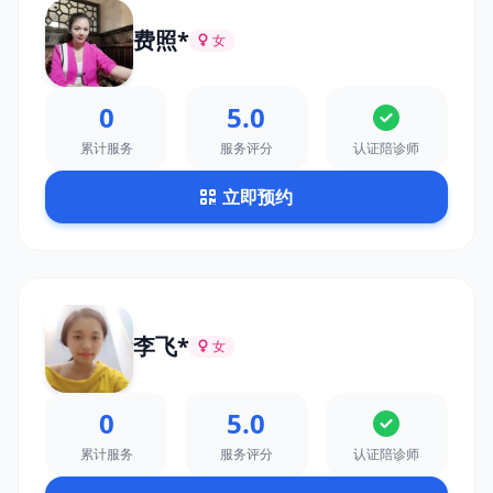
费照*
女
0
5.0
累计服务
服务评分
认证陪诊师
立即预约
李飞*
女
0
5.0
累计服务
服务评分
认证陪诊师