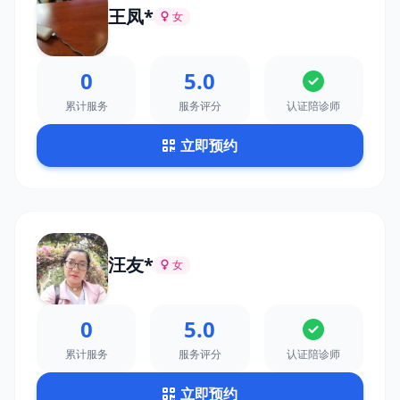
王凤*
女
0
5.0
累计服务
服务评分
认证陪诊师
立即预约
汪友*
女
0
5.0
累计服务
服务评分
认证陪诊师
立即预约