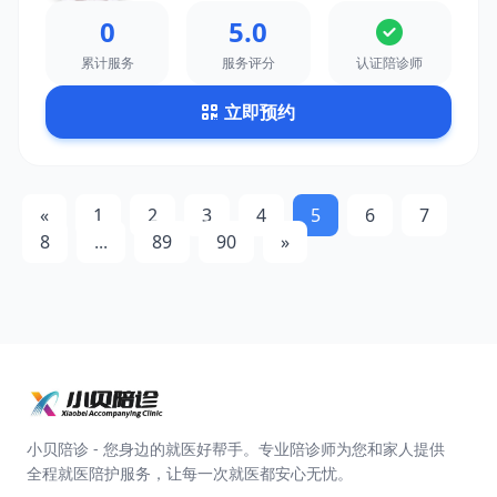
0
5.0
累计服务
服务评分
认证陪诊师
立即预约
«
1
2
3
4
5
6
7
8
...
89
90
»
小贝陪诊 - 您身边的就医好帮手。专业陪诊师为您和家人提供
全程就医陪护服务，让每一次就医都安心无忧。