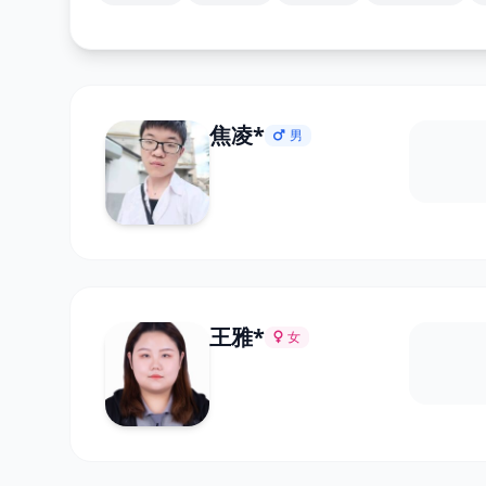
焦凌*
男
王雅*
女