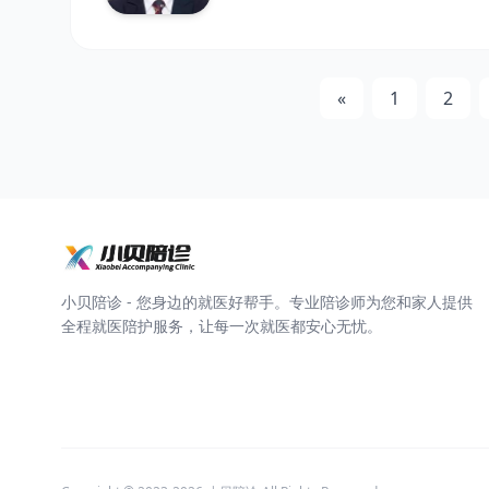
«
1
2
小贝陪诊 - 您身边的就医好帮手。专业陪诊师为您和家人提供
全程就医陪护服务，让每一次就医都安心无忧。