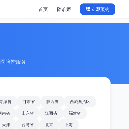
首页
陪诊师
立即预约
就医陪护服务
青海省
甘肃省
陕西省
西藏自治区
河南省
山东省
江西省
福建省
天津
台湾省
北京
上海