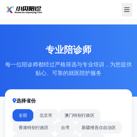
专业陪诊师
每一位陪诊师都经过严格筛选与专业培训，为您提供
贴心、可靠的就医陪护服务
选择省份
全部
北京市
澳门特别行政区
香港特别行政区
台湾
新疆维吾尔自治区