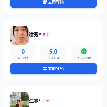
立即预约
谢秀*
女
0
5.0
累计服务
服务评分
认证陪诊师
立即预约
江睿*
女