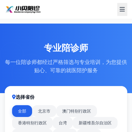
专业陪诊师
每一位陪诊师都经过严格筛选与专业培训，为您提供
贴心、可靠的就医陪护服务
选择省份
全部
北京市
澳门特别行政区
香港特别行政区
台湾
新疆维吾尔自治区