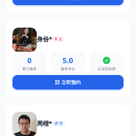
身份*
女
0
5.0
累计服务
服务评分
认证陪诊师
立即预约
周楷*
男