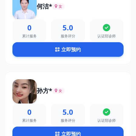
何洁*
女
0
5.0
累计服务
服务评分
认证陪诊师
立即预约
孙方*
女
0
5.0
累计服务
服务评分
认证陪诊师
立即预约