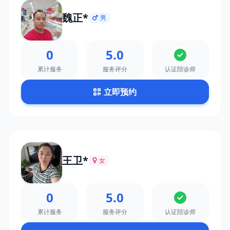
魏正*
男
0
5.0
累计服务
服务评分
认证陪诊师
立即预约
王卫*
女
0
5.0
累计服务
服务评分
认证陪诊师