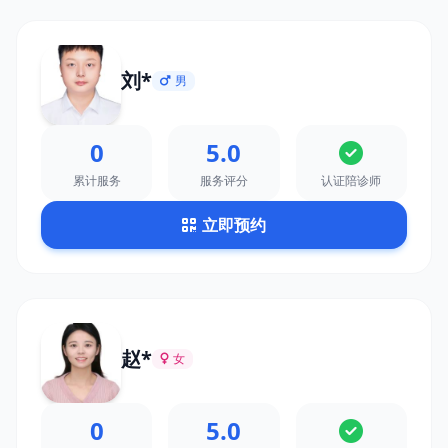
刘*
男
0
5.0
累计服务
服务评分
认证陪诊师
立即预约
赵*
女
0
5.0