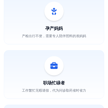
孕产妈妈
产检出行不便，需要专人陪伴照料的准妈妈
职场忙碌者
工作繁忙无暇请假，代为问诊取药省时省力