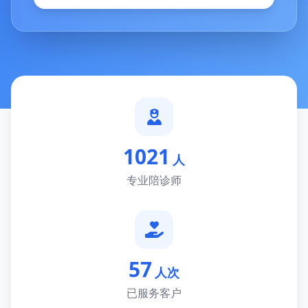
1021
人
专业陪诊师
57
人次
已服务客户