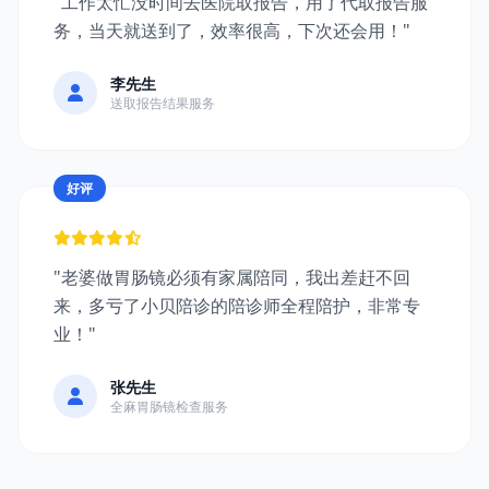
"工作太忙没时间去医院取报告，用了代取报告服
务，当天就送到了，效率很高，下次还会用！"
李先生
送取报告结果服务
好评
"老婆做胃肠镜必须有家属陪同，我出差赶不回
来，多亏了小贝陪诊的陪诊师全程陪护，非常专
业！"
张先生
全麻胃肠镜检查服务