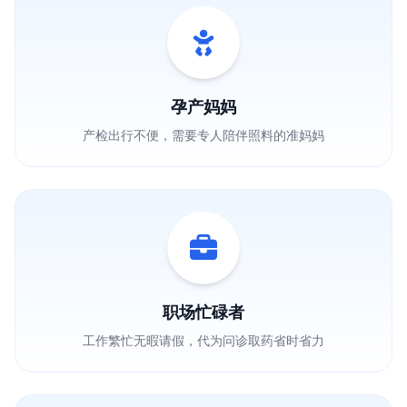
孕产妈妈
产检出行不便，需要专人陪伴照料的准妈妈
职场忙碌者
工作繁忙无暇请假，代为问诊取药省时省力