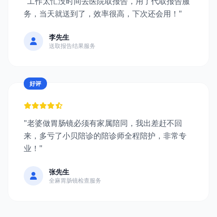
"工作太忙没时间去医院取报告，用了代取报告服
务，当天就送到了，效率很高，下次还会用！"
李先生
送取报告结果服务
好评
"老婆做胃肠镜必须有家属陪同，我出差赶不回
来，多亏了小贝陪诊的陪诊师全程陪护，非常专
业！"
张先生
全麻胃肠镜检查服务