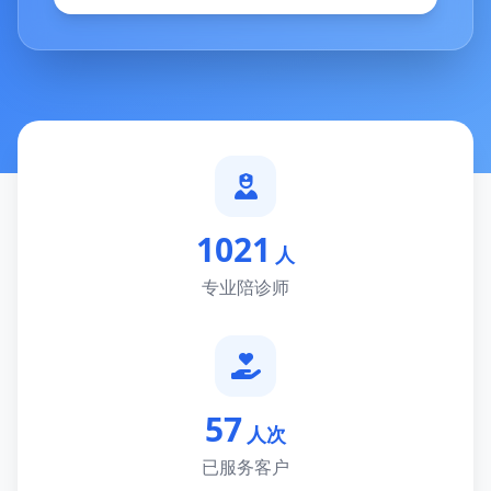
1021
人
专业陪诊师
57
人次
已服务客户