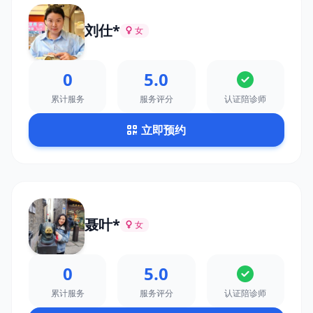
刘仕*
女
0
5.0
累计服务
服务评分
认证陪诊师
立即预约
聂叶*
女
0
5.0
累计服务
服务评分
认证陪诊师