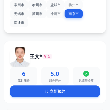
常州市
泰州市
盐城市
扬州市
无锡市
苏州市
徐州市
南京市
南通市
王文*
女
6
5.0
累计服务
服务评分
认证陪诊师
立即预约