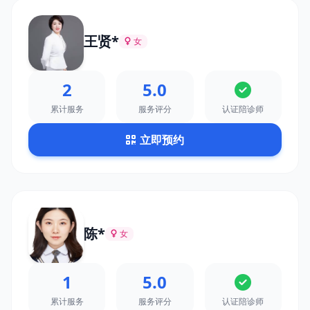
王贤*
女
2
5.0
累计服务
服务评分
认证陪诊师
立即预约
陈*
女
1
5.0
累计服务
服务评分
认证陪诊师