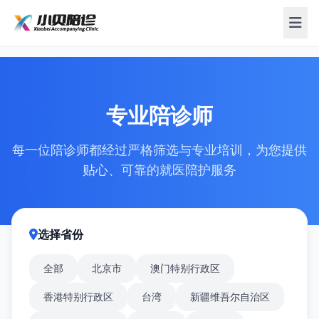
专业陪诊师
每一位陪诊师都经过严格筛选与专业培训，为您提供
贴心、可靠的就医陪护服务
选择省份
全部
北京市
澳门特别行政区
香港特别行政区
台湾
新疆维吾尔自治区