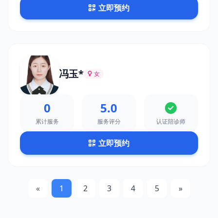
立即预约
冯玉*
女
0
5.0
累计服务
服务评分
认证陪诊师
立即预约
«
1
2
3
4
5
»