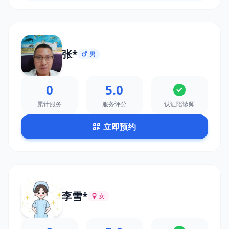
张*
男
0
5.0
累计服务
服务评分
认证陪诊师
立即预约
李雪*
女