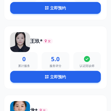
立即预约
王玖*
女
0
5.0
累计服务
服务评分
认证陪诊师
立即预约
龙*
女