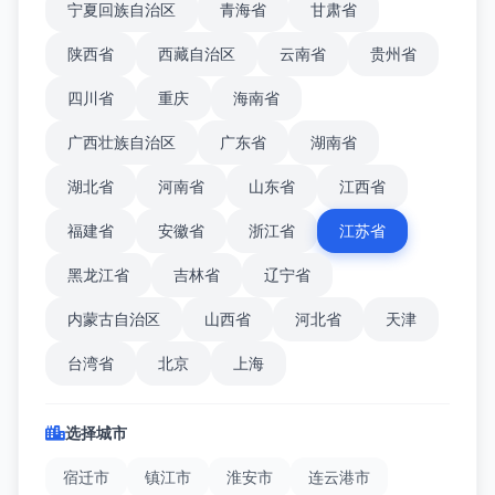
宁夏回族自治区
青海省
甘肃省
陕西省
西藏自治区
云南省
贵州省
四川省
重庆
海南省
广西壮族自治区
广东省
湖南省
湖北省
河南省
山东省
江西省
福建省
安徽省
浙江省
江苏省
黑龙江省
吉林省
辽宁省
内蒙古自治区
山西省
河北省
天津
台湾省
北京
上海
选择城市
宿迁市
镇江市
淮安市
连云港市